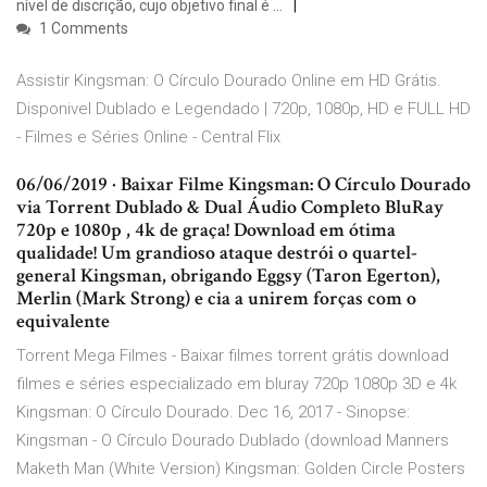
nível de discrição, cujo objetivo final é …
1 Comments
Assistir Kingsman: O Círculo Dourado Online em HD Grátis.
Disponivel Dublado e Legendado | 720p, 1080p, HD e FULL HD
- Filmes e Séries Online - Central Flix
06/06/2019 · Baixar Filme Kingsman: O Círculo Dourado
via Torrent Dublado & Dual Áudio Completo BluRay
720p e 1080p , 4k de graça! Download em ótima
qualidade! Um grandioso ataque destrói o quartel-
general Kingsman, obrigando Eggsy (Taron Egerton),
Merlin (Mark Strong) e cia a unirem forças com o
equivalente
Torrent Mega Filmes - Baixar filmes torrent grátis download
filmes e séries especializado em bluray 720p 1080p 3D e 4k
Kingsman: O Círculo Dourado. Dec 16, 2017 - Sinopse:
Kingsman - O Círculo Dourado Dublado (download Manners
Maketh Man (White Version) Kingsman: Golden Circle Posters