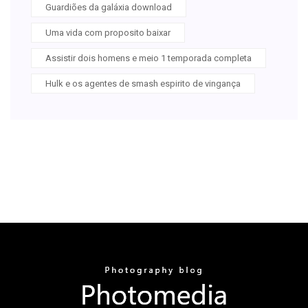
Guardiões da galáxia download
Uma vida com proposito baixar
Assistir dois homens e meio 1 temporada completa
Hulk e os agentes de smash espirito de vingança