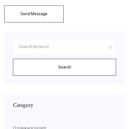
Send Message
Search
Category
O máskara torrent