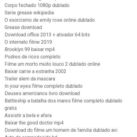
Corpo fechado 1080p dublado
Serie grease wikipedia
O exorcismo de emily rose online dublado
Grease download
Download office 2013 + ativador 64 bits
O internato filme 2019
Brooklyn 99 baixar mp4
Podres de ricos completo
Filme um morto muito louco 2 dublado online
Baixar carrie a estranha 2002
Trailer alem da mascara
In your eyes filme completo dublado
Deuses americanos livro download
Battleship a batalha dos mares filme completo dublado
gratis
Assistir a bela e afera
Baixar the good doctor mp4
Download do filme um homem de familia dublado avi