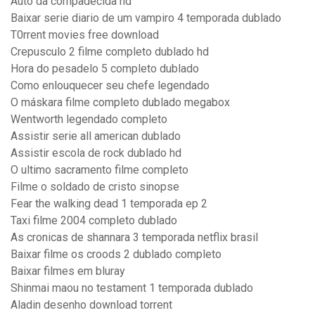
Auto da compadecida hd
Baixar serie diario de um vampiro 4 temporada dublado
T0rrent movies free download
Crepusculo 2 filme completo dublado hd
Hora do pesadelo 5 completo dublado
Como enlouquecer seu chefe legendado
O máskara filme completo dublado megabox
Wentworth legendado completo
Assistir serie all american dublado
Assistir escola de rock dublado hd
O ultimo sacramento filme completo
Filme o soldado de cristo sinopse
Fear the walking dead 1 temporada ep 2
Taxi filme 2004 completo dublado
As cronicas de shannara 3 temporada netflix brasil
Baixar filme os croods 2 dublado completo
Baixar filmes em bluray
Shinmai maou no testament 1 temporada dublado
Aladin desenho download torrent