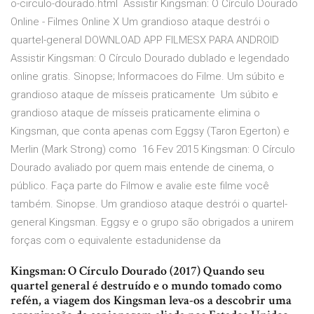
o-circulo-dourado.html Assistir Kingsman: O Círculo Dourado
Online - Filmes Online X Um grandioso ataque destrói o
quartel-general DOWNLOAD APP FILMESX PARA ANDROID
Assistir Kingsman: O Círculo Dourado dublado e legendado
online gratis. Sinopse; Informacoes do Filme. Um súbito e
grandioso ataque de mísseis praticamente Um súbito e
grandioso ataque de mísseis praticamente elimina o
Kingsman, que conta apenas com Eggsy (Taron Egerton) e
Merlin (Mark Strong) como 16 Fev 2015 Kingsman: O Círculo
Dourado avaliado por quem mais entende de cinema, o
público. Faça parte do Filmow e avalie este filme você
também. Sinopse. Um grandioso ataque destrói o quartel-
general Kingsman. Eggsy e o grupo são obrigados a unirem
forças com o equivalente estadunidense da
Kingsman: O Círculo Dourado (2017) Quando seu
quartel general é destruído e o mundo tomado como
refén, a viagem dos Kingsman leva-os a descobrir uma