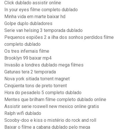
Click dublado assistir online
In your eyes filme completo dublado
Minha vida em marte baixar hd
Golpe duplo dubladores
Serie van helsing 3 temporada dublado
Pequenos espiões 2 a ilha dos sonhos perdidos filme
completo dublado
Os tres infernais filme
Brooklyn 99 baixar mp4
Invasão a londres dublado mega filmes
Gatunas tera 2 temporada
Nova york sitiada torrent magnet
Cinqüenta tons de preto torrent
Hora do pesadelo 5 completo dublado
Mentes que brilham filme completo dublado online
Assistir serie roswell new mexico online gratis
Ralph wifi dublado
Scooby-doo e kiss o mistério do rock and roll
Baixar o filme a cabana dublado pelo mega