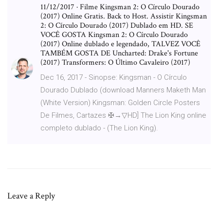
11/12/2017 · Filme Kingsman 2: O Círculo Dourado
(2017) Online Gratis. Back to Host. Assistir Kingsman
2: O Círculo Dourado (2017) Dublado em HD. SE
VOCÊ GOSTA Kingsman 2: O Círculo Dourado
(2017) Online dublado e legendado, TALVEZ VOCÊ
TAMBÉM GOSTA DE Uncharted: Drake's Fortune
(2017) Transformers: O Último Cavaleiro (2017)
Dec 16, 2017 - Sinopse: Kingsman - O Círculo
Dourado Dublado (download Manners Maketh Man
(White Version) Kingsman: Golden Circle Posters
De Filmes, Cartazes ✠→▽HD] The Lion King online
completo dublado - (The Lion King).
Leave a Reply