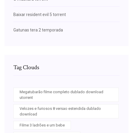
Baixar resident evil 5 torrent
Gatunas tera 2 temporada
Tag Clouds
Megatubarão filme completo dublado download
utorrent
Velozes e furiosos 8 versao estendida dublado
download
Filme 3 ladrões e um bebe